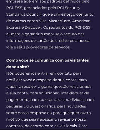
empresa aderem aos padrões definidos pelo
PCI-DSS, gerenciados pelo PCI Security
Standards Council, que é um esforço conjunto
de marcas como Visa, MasterCard, American
Express e Discover. Os requisitos do PCI-DSS
ajudam a garantir o manuseio seguro das
informações de cartão de crédito pela nossa
loja e seus provedores de serviços.
Como você se comunica com os visitantes
de seu site?
Nós poderemos entrar em contato para
notificar você a respeito de sua conta, para
ajudar a resolver alguma questão relacionada
à sua conta, para solucionar uma disputa de
pagamento, para coletar taxas ou dívidas, para
pequisas ou questionários, para novidades
sobre nossa empresa ou para qualquer outro
motivo que seja necessário revisar o nosso
contrato, de acordo com as leis locais. Para
isso, poderemos entrar em contato através de
email, telefone, mensagens de texto e correio.