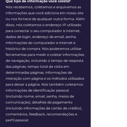
Que tipo de informação você coleta?
Nós recebemos, coletamos e arquivamos as
informações que você adiciona em nosso site
ou nos fornece de qualquer outra forma. Além
disso, nós coletamos o endereço IP utilizado
para conectar o seu computador à Internet,
dados de login, endereço de email, senha,
informações do computador e internet e
histórico de compra. Nós poderemos utilizar
ferramentas para medir e coletar informações
de navegação, incluindo o tempo de resposta
das páginas, tempo total da visita em
determinadas páginas, informações de
interação com página e os métodos utilizados
para deixar a página. Nós também coletamos
informações de identificação pessoal
(incluindo nome, email, senha, meios de
comunicação), detalhes de pagamento
(incluindo informações de cartão de crédito),
comentários, feedback, recomendações e
perfil pessoal.