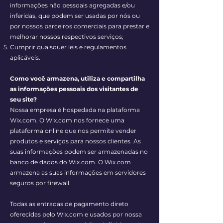
informações não pessoais agregadas e/ou
inferidas, que podem ser usadas por nós ou
por nossos parceiros comerciais para prestar e
melhorar nossos respectivos serviços;
Cumprir quaisquer leis e regulamentos
aplicáveis.
Como você armazena, utiliza e compartilha
as informações pessoais dos visitantes de
seu site?
Nossa empresa é hospedada na plataforma
Wix.com. O Wix.com nos fornece uma
plataforma online que nos permite vender
produtos e serviços para nossos clientes. As
suas informações podem ser armazenadas no
banco de dados do Wix.com. O Wix.com
armazena as suas informações em servidores
seguros por firewall.
Todas as entradas de pagamento direto
oferecidas pelo Wix.com e usados por nossa