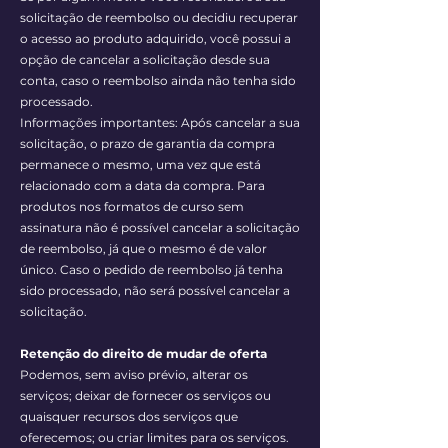
solicitação de reembolso ou decidiu recuperar
o acesso ao produto adquirido, você possui a
opção de cancelar a solicitação desde sua
conta, caso o reembolso ainda não tenha sido
processado.
Informações importantes: Após cancelar a sua
solicitação, o prazo de garantia da compra
permanece o mesmo, uma vez que está
relacionado com a data da compra. Para
produtos nos formatos de curso sem
assinatura não é possível cancelar a solicitação
de reembolso, já que o mesmo é de valor
único. Caso o pedido de reembolso já tenha
sido processado, não será possível cancelar a
solicitação.
Retenção do direito de mudar de oferta
Podemos, sem aviso prévio, alterar os
serviços; deixar de fornecer os serviços ou
quaisquer recursos dos serviços que
oferecemos; ou criar limites para os serviços.