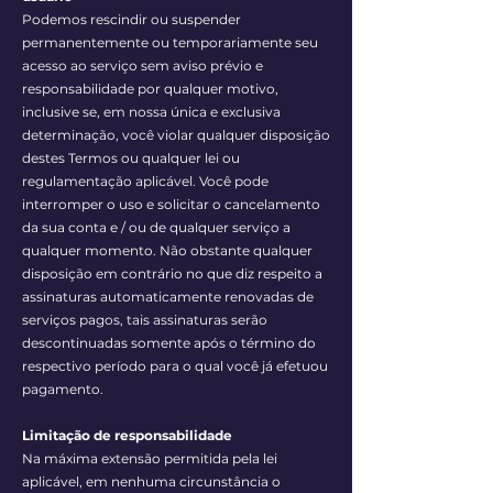
Podemos rescindir ou suspender
permanentemente ou temporariamente seu
acesso ao serviço sem aviso prévio e
responsabilidade por qualquer motivo,
inclusive se, em nossa única e exclusiva
determinação, você violar qualquer disposição
destes Termos ou qualquer lei ou
regulamentação aplicável. Você pode
interromper o uso e solicitar o cancelamento
da sua conta e / ou de qualquer serviço a
qualquer momento. Não obstante qualquer
disposição em contrário no que diz respeito a
assinaturas automaticamente renovadas de
serviços pagos, tais assinaturas serão
descontinuadas somente após o término do
respectivo período para o qual você já efetuou
pagamento.
Limitação de responsabilidade
Na máxima extensão permitida pela lei
aplicável, em nenhuma circunstância o