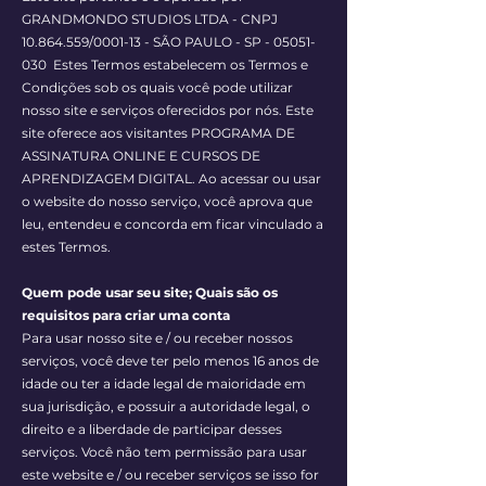
GRANDMONDO STUDIOS LTDA - CNPJ
10.864.559
/0001-13 - SÃO PAULO - SP -
05051-
030
Estes Termos estabelecem os Termos e
Condições sob os quais você pode utilizar
nosso site e serviços oferecidos por nós. Este
site oferece aos visitantes PROGRAMA DE
ASSINATURA ONLINE E CURSOS DE
APRENDIZAGEM DIGITAL. Ao acessar ou usar
o website do nosso serviço, você aprova que
leu, entendeu e concorda em ficar vinculado a
estes Termos.
Quem pode usar seu site; Quais são os
requisitos para criar uma conta
Para usar nosso site e / ou receber nossos
serviços, você deve ter pelo menos 16 anos de
idade ou ter a idade legal de maioridade em
sua jurisdição, e possuir a autoridade legal, o
direito e a liberdade de participar desses
serviços. Você não tem permissão para usar
este website e / ou receber serviços se isso for